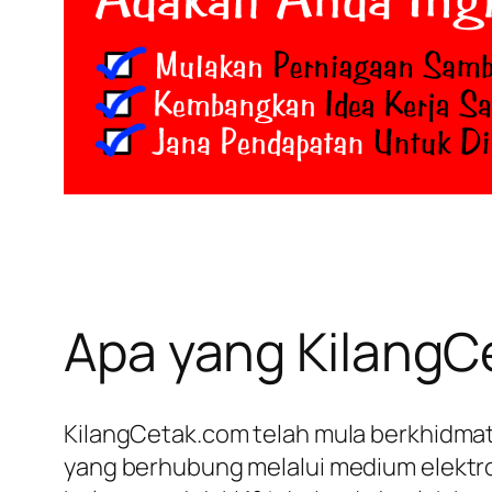
Apa yang KilangC
KilangCetak.com telah mula berkhidmat
yang berhubung melalui medium elektro