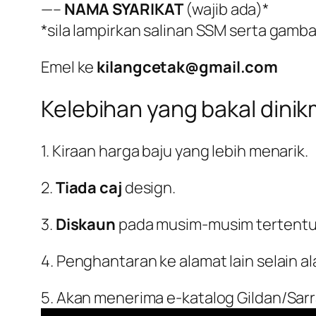
—–
NAMA SYARIKAT
(wajib ada)*
*sila lampirkan salinan SSM serta gambar
Emel ke
kilangcetak@gmail.com
Kelebihan yang bakal dinik
1. Kiraan harga baju yang lebih menarik.
2.
Tiada caj
design.
3.
Diskaun
pada musim-musim tertentu
4. Penghantaran ke alamat lain selain a
5. Akan menerima e-katalog Gildan/Sar