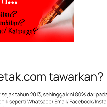
etak.com tawarkan?
 sejak tahun 2013, sehingga kini 80% daripa
nik seperti Whatsapp/ Email/ Facebook/Inst