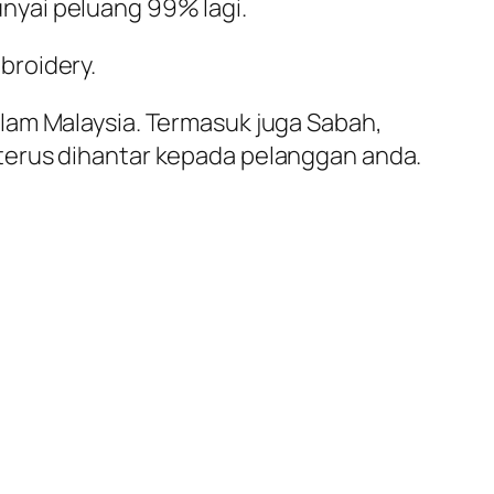
nyai peluang 99% lagi.
broidery.
lam Malaysia. Termasuk juga Sabah,
terus dihantar kepada pelanggan anda.