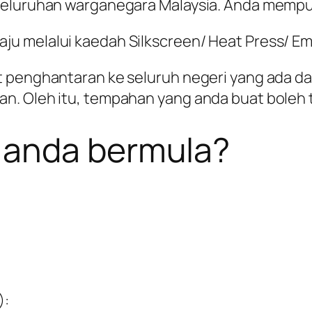
seluruhan warganegara Malaysia. Anda mempu
u melalui kaedah Silkscreen/ Heat Press/ Em
t penghantaran ke seluruh negeri yang ada da
n. Oleh itu, tempahan yang anda buat boleh 
 anda bermula?
):