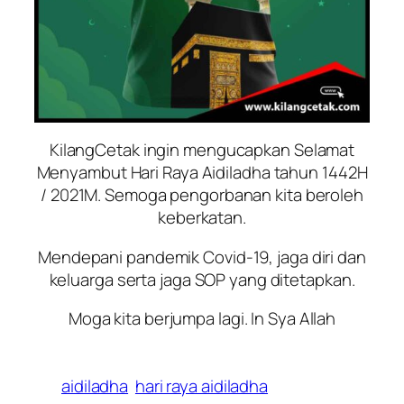
KilangCetak ingin mengucapkan Selamat
Menyambut Hari Raya Aidiladha tahun 1442H
/ 2021M. Semoga pengorbanan kita beroleh
keberkatan.
Mendepani pandemik Covid-19, jaga diri dan
keluarga serta jaga SOP yang ditetapkan.
Moga kita berjumpa lagi. In Sya Allah
aidiladha
hari raya aidiladha