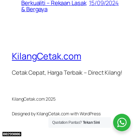
15/09/2024
Berkualiti – Rekaan Lasak
& Bergaya
KilangCetak.com
Cetak Cepat, Harga Terbaik – Direct Kilang!
KilangCetak.com 2025
Designed by KilangCetak.com with WordPress
Quotation Pantas?
Tekan Sini