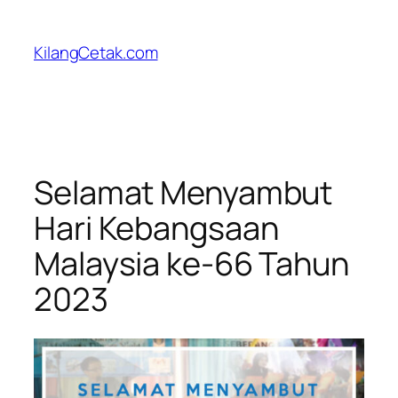
Skip
to
KilangCetak.com
content
Selamat Menyambut
Hari Kebangsaan
Malaysia ke-66 Tahun
2023