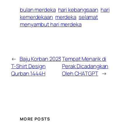
bulan merdeka
hari kebangsaan
hari
kemerdekaan
merdeka
selamat
menyambut hari merdeka
←
Baju Korban 2023
Tempat Menarik di
T-Shirt Design
Perak Dicadangkan
Qurban 1444H
Oleh CHATGPT
→
MORE POSTS