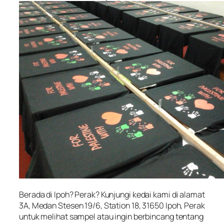
Berada di Ipoh? Perak? Kunjungi kedai kami di alamat
3A, Medan Stesen 19/6, Station 18, 31650 Ipoh, Perak
untuk melihat sampel atau ingin berbincang tentang