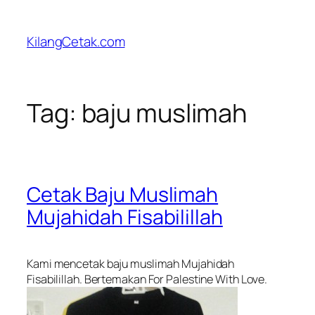
Skip
to
KilangCetak.com
content
Tag:
baju muslimah
Cetak Baju Muslimah
Mujahidah Fisabilillah
Kami mencetak baju muslimah Mujahidah
Fisabilillah. Bertemakan
For Palestine With Love
.