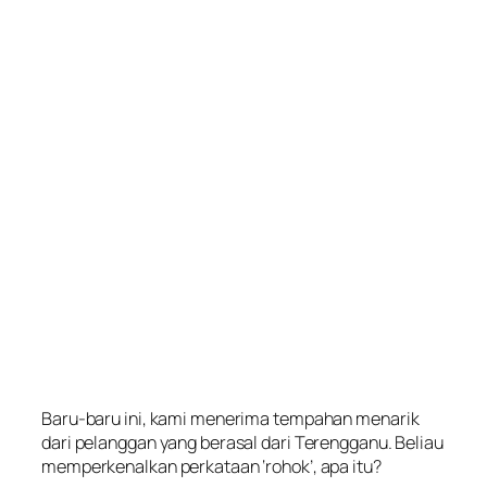
Baru-baru ini, kami menerima tempahan menarik
dari pelanggan yang berasal dari Terengganu. Beliau
memperkenalkan perkataan ‘rohok’, apa itu?