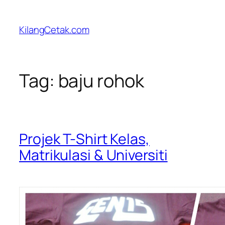
Skip
to
KilangCetak.com
content
Tag:
baju rohok
Projek T-Shirt Kelas,
Matrikulasi & Universiti