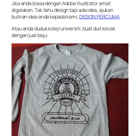
Jika anda biasa dengan Adobe Illustrator amat
digalakan. Tak tahu design tapi ada idea, ajukan
butiran idea anda kepada kami,
DESIGN PERCUMA
.
Atau anda duduk kolej/universiti, buat duit kocek
dengan jual baju: