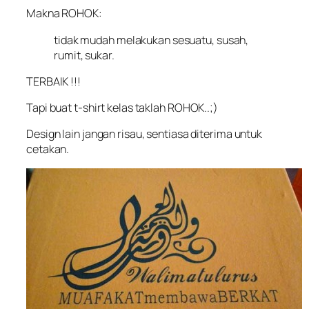
Makna ROHOK:
tidak mudah melakukan sesuatu, susah,
rumit, sukar.
TERBAIK !!!
Tapi buat t-shirt kelas taklah ROHOK..;)
Design lain jangan risau, sentiasa diterima untuk
cetakan.