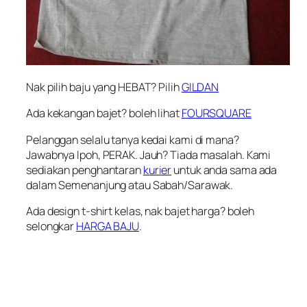
Nak pilih baju yang HEBAT? Pilih
GILDAN
Ada kekangan bajet? boleh lihat
FOURSQUARE
Pelanggan selalu tanya kedai kami di mana?
Jawabnya Ipoh, PERAK. Jauh? Tiada masalah. Kami
sediakan penghantaran
kurier
untuk anda sama ada
dalam Semenanjung atau Sabah/Sarawak.
Ada design t-shirt kelas, nak bajet harga? boleh
selongkar
HARGA BAJU
.