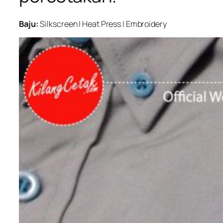
Baju:
Silkscreen | Heat Press | Embroidery