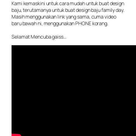
Kami kemaskini untuk cara mudah untuk buat design
baju, terutamanya untuk buat design baju family day.
Masih menggunakan link yang sama, cuma video
baru bawah ni, menggunakan PHONE korang.
Selamat Mencuba gaiss…