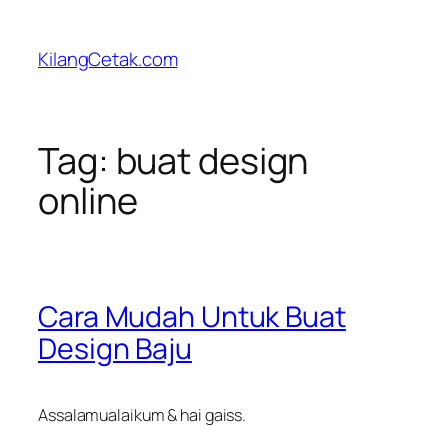
Skip
to
KilangCetak.com
content
Tag:
buat design
online
Cara Mudah Untuk Buat
Design Baju
Assalamualaikum & hai gaiss.