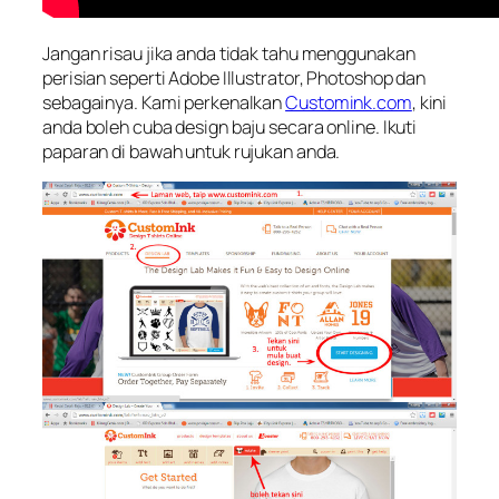
Jangan risau jika anda tidak tahu menggunakan
perisian seperti Adobe Illustrator, Photoshop dan
sebagainya. Kami perkenalkan
Customink.com
, kini
anda boleh cuba design baju secara online. Ikuti
paparan di bawah untuk rujukan anda.