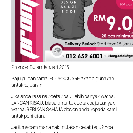
Promosi Bulan Januari 2015
Baju pilihan ramai FOURSQUARE akan digunakan
untuk tujuan ini.
Jika anda rasa nak cetak baju lebih banyak warna,
JANGAN RISAU, biasalah untuk cetak baju banyak
warna. BERIKAN SAHAJA design anda kepada kami
untuk penilaian.
Jadi, macam mana nak mulakan cetak baju? Ada