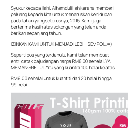
Syukur kepada Ilahi, Alhamdulillah kerana memberi
peluang kepada kita untuk meneruskan kehidupan
pada tahun yang seterusnya, 2015. Kami juga
berterima kasih atas sokongan yang telah anda
berikan sepanjang tahun.
IZINKAN KAMI UNTUK MENJADI LEBIH SEMPOI…=)
Seperti pos yang terdahulu, kami telah membuat
entri cetak baju dengan harga RM8.00 sehelai. YA
MEMANG BETUL.*itu yang kuantiti 100 helai ke atas.
RM9.00 sehelai untuk kuantiti dari 20 helai hingga
99 helai.