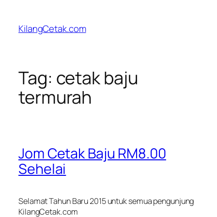
Skip
to
KilangCetak.com
content
Tag:
cetak baju
termurah
Jom Cetak Baju RM8.00
Sehelai
Selamat Tahun Baru 2015 untuk semua pengunjung
KilangCetak.com