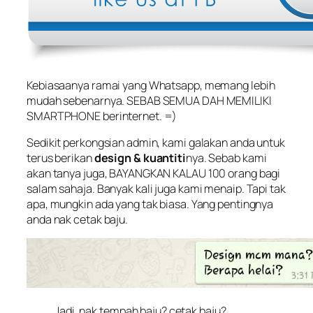
Kebiasaanya ramai yang Whatsapp, memang lebih
mudah sebenarnya. SEBAB SEMUA DAH MEMILIKI
SMARTPHONE berinternet. =)
Sedikit perkongsian admin, kami galakan anda untuk
terus berikan
design & kuantiti
nya. Sebab kami
akan tanya juga, BAYANGKAN KALAU 100 orang bagi
salam sahaja. Banyak kali juga kami menaip. Tapi tak
apa, mungkin ada yang tak biasa. Yang pentingnya
anda nak cetak baju.
Jadi, nak tempah baju? cetak baju?