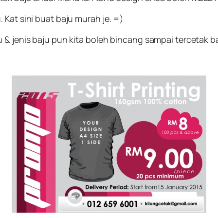
 Kat sini buat baju murah je. =)
 & jenis baju pun kita boleh bincang sampai tercetak b