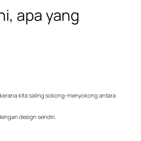
ni, apa yang
 kerana kita saling sokong-menyokong antara
 dengan design sendiri.