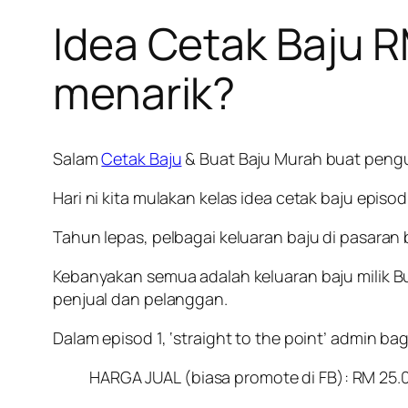
Idea Cetak Baju R
menarik?
Salam
Cetak Baju
& Buat Baju Murah buat peng
Hari ni kita mulakan kelas idea cetak baju epis
Tahun lepas, pelbagai keluaran baju di pasara
Kebanyakan semua adalah keluaran baju milik 
penjual dan pelanggan.
Dalam episod 1, ‘straight to the point’ admin bag
HARGA JUAL (biasa promote di FB): RM 25.00