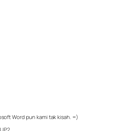
oft Word pun kami tak kisah. =)
ETUP2…