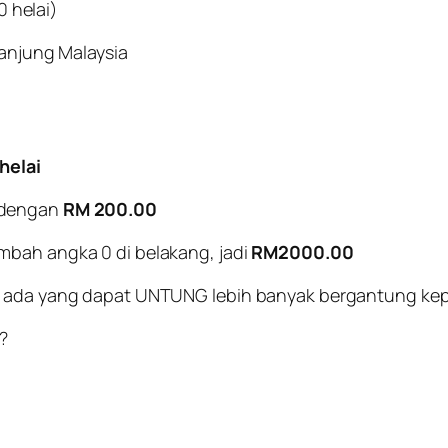
 helai)
anjung Malaysia
helai
a dengan
RM 200.00
tambah angka 0 di belakang, jadi
RM2000.00
ah ada yang dapat UNTUNG lebih banyak bergantung ke
?