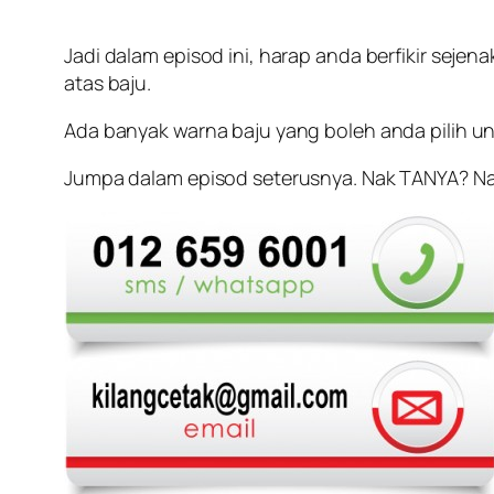
Jadi dalam episod ini, harap anda berfikir sej
atas baju.
Ada banyak warna baju yang boleh anda pilih un
Jumpa dalam episod seterusnya. Nak TANYA? 