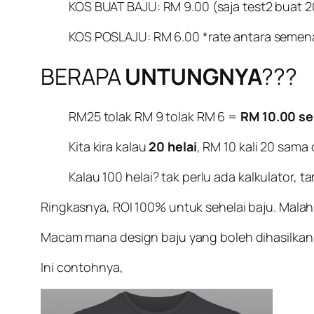
KOS BUAT BAJU: RM 9.00 (saja test2 buat 20
KOS POSLAJU: RM 6.00 *rate antara semen
BERAPA
UNTUNGNYA
???
RM25 tolak RM 9 tolak RM 6 =
RM 10.00 se
Kita kira kalau
20 helai
, RM 10 kali 20 sam
Kalau 100 helai? tak perlu ada kalkulator, 
Ringkasnya, ROI 100% untuk sehelai baju. Mal
Macam mana design baju yang boleh dihasilkan
Ini contohnya,