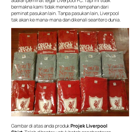
adalah peminat tegar Liverpool FC. Tapi ini tidak
bermakna kami tidak menerima tempahan dari
peminat pasukan lain. Tanpa pasukan lain, Liverpool
tak akan ke mana-mana dan dikenali seantero dunia.
Gambar di atas anda produk
Projek Liverpool