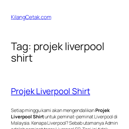
Skip
to
KilangCetak.com
content
Tag:
projek liverpool
shirt
Projek Liverpool Shirt
Setiap minggu kami akan mengendalikan
Projek
Liverpool Shirt
untuk peminat-peminat Liverpool di
Malaysia. Kenapa Liverpool? Sebab utamanya Admin