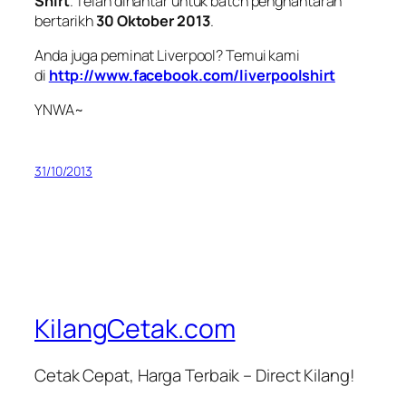
Shirt
. Telah dihantar untuk batch penghantaran
bertarikh
30 Oktober 2013
.
Anda juga peminat Liverpool? Temui kami
di
http://www.facebook.com/liverpoolshirt
YNWA~
31/10/2013
KilangCetak.com
Cetak Cepat, Harga Terbaik – Direct Kilang!