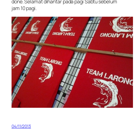
done
. Selamat dihantar pada pagi Sabtu sebelum
jam 10 pagi.
04/11/2013