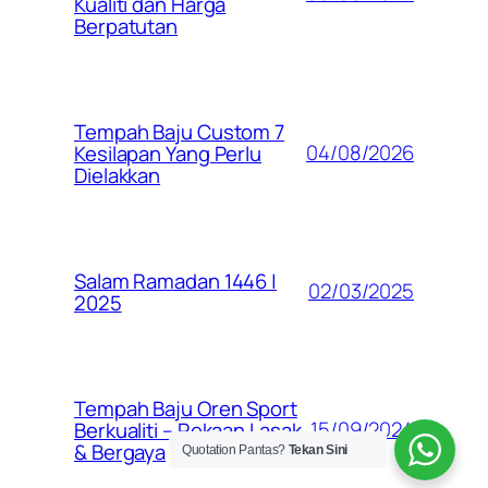
Kualiti dan Harga
Berpatutan
Tempah Baju Custom 7
04/08/2026
Kesilapan Yang Perlu
Dielakkan
Salam Ramadan 1446 |
02/03/2025
2025
Tempah Baju Oren Sport
15/09/2024
Berkualiti – Rekaan Lasak
& Bergaya
Quotation Pantas?
Tekan Sini