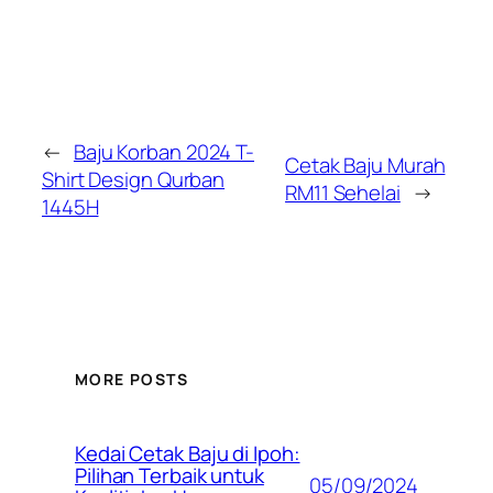
←
Baju Korban 2024 T-
Cetak Baju Murah
Shirt Design Qurban
RM11 Sehelai
→
1445H
MORE POSTS
Kedai Cetak Baju di Ipoh:
Pilihan Terbaik untuk
05/09/2024