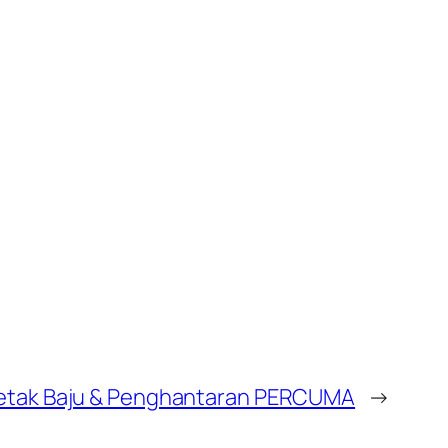
etak Baju & Penghantaran PERCUMA
→