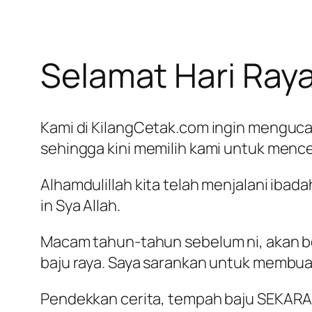
Selamat Hari Raya 
Kami di KilangCetak.com ingin menguca
sehingga kini memilih kami untuk mence
Alhamdulillah kita telah menjalani iba
in Sya Allah.
Macam tahun-tahun sebelum ni, akan b
baju raya. Saya sarankan untuk membuat
Pendekkan cerita, tempah baju SEKAR