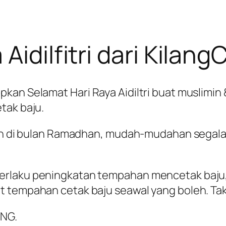
Aidilfitri dari Kilan
pkan Selamat Hari Raya Aidiltri buat muslimi
tak baju.
dah di bulan Ramadhan, mudah-mudahan segala a
erlaku peningkatan tempahan mencetak baju
 tempahan cetak baju seawal yang boleh. Takut
ANG.