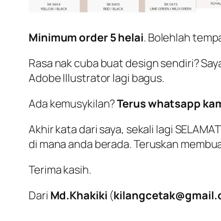
Minimum order 5 helai
. Bolehlah temp
Rasa nak cuba buat design sendiri? Sa
Adobe Illustrator lagi bagus.
Ada kemusykilan?
Terus whatsapp kam
Akhir kata dari saya, sekali lagi SELAM
di mana anda berada. Teruskan membua
Terima kasih.
Dari
Md.Khakiki
(
kilangcetak@gmail