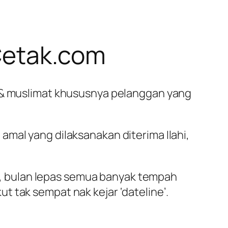
gCetak.com
n & muslimat khususnya pelanggan yang
mal yang dilaksanakan diterima Ilahi,
, bulan lepas semua banyak tempah
 tak sempat nak kejar ‘dateline’.