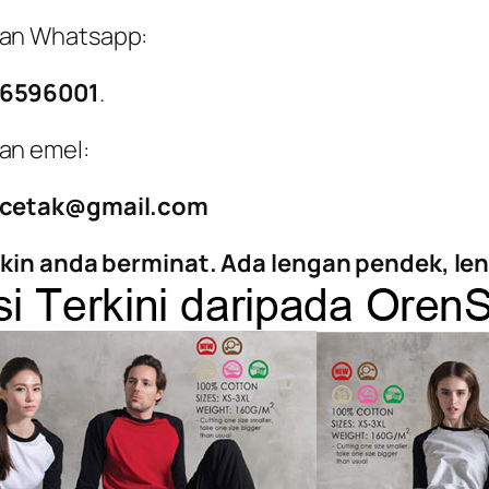
an Whatsapp:
-6596001
.
an emel:
gcetak@gmail.com
ngkin anda berminat. Ada lengan pendek, l