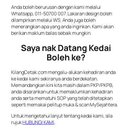
Anda boleh berurusan dengan kami melalui
Whatsapp, 011-50700 007. Lakaran design boleh
dilampirkan melalui WS. Anda juga boleh
menerangkan apa yang anda inginkan. Kami akan
berikan maklum balas sebaik mungkin.
Saya nak Datang Kedai
Boleh ke?
KilangCetak.com mengalu-alukan kehadiran anda
ke kedai kami sekiranya anda berdekatan.
Memandangkan kini kita masih dalam PKP/PKPB,
anda disarankan untuk memaklumkan kehadiran
anda serta mematuhi SOP yang telah ditetapkan
seperti memakai pelitup muka &
scan
MySejahtera.
Untuk mengetahui lanjut tentang kedai kami, sila
rujuk
HUBUNGI KAMI
.