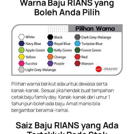
Warna Baju RIANS yang
Boleh Anda Pilih
Pilihan warna berikut ada untuk dewasa serta
kanak-kanak. Sesuai jika hendak buat tempahan
cetak baju
family day
. Kanak-kanak dari umur 1
tahun pun boleh ada baju. Amat manis bila
bergambar beramai-ramai.
Saiz Baju RIANS yang Ada