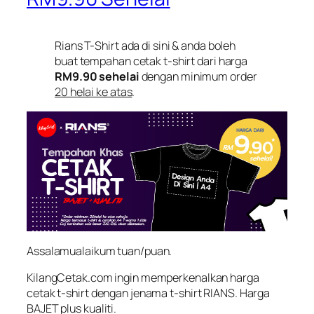
Rians T-Shirt ada di sini & anda boleh
buat tempahan cetak t-shirt dari harga
RM9.90 sehelai
dengan minimum order
20 helai ke atas
.
Assalamualaikum tuan/puan.
KilangCetak.com ingin memperkenalkan harga
cetak t-shirt dengan jenama t-shirt RIANS. Harga
BAJET
plus
kualiti.