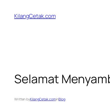
Skip
to
KilangCetak.com
content
Selamat Menyambu
Written by
KilangCetak.com
in
Blog