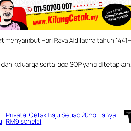
t menyambut Hari Raya Aidiladha tahun 1441
 dan keluarga serta jaga SOP yang ditetapkan
Private: Cetak Baju Setiap 20hb Hanya
u
RM9 sehelai