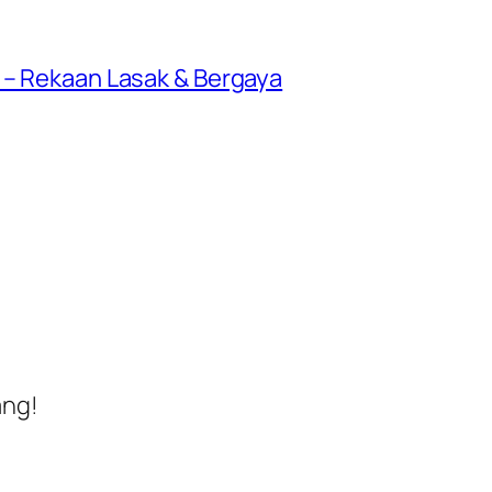
 – Rekaan Lasak & Bergaya
ang!