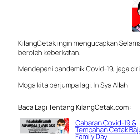
KilangCetak ingin mengucapkan Selama
beroleh keberkatan.
Mendepani pandemik Covid-19, jaga diri
Moga kita berjumpa lagi. In Sya Allah
Baca Lagi Tentang KilangCetak.com:
Cabaran Covid-19 &
Tempahan Cetak Baj
Family Day