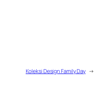
Koleksi Design Family Day
→