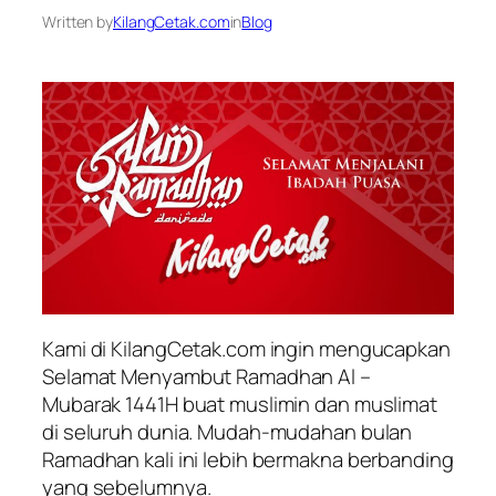
Written by
KilangCetak.com
in
Blog
Kami di KilangCetak.com ingin mengucapkan
Selamat Menyambut Ramadhan Al –
Mubarak 1441H buat muslimin dan muslimat
di seluruh dunia. Mudah-mudahan bulan
Ramadhan kali ini lebih bermakna berbanding
yang sebelumnya.