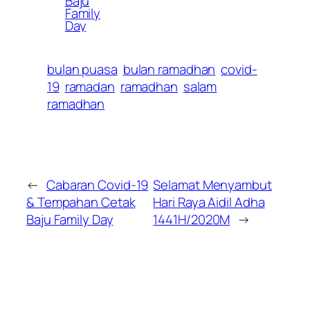
Baju
Family
Day
bulan puasa
bulan ramadhan
covid-
19
ramadan
ramadhan
salam
ramadhan
←
Cabaran Covid-19
Selamat Menyambut
& Tempahan Cetak
Hari Raya Aidil Adha
Baju Family Day
1441H/2020M
→