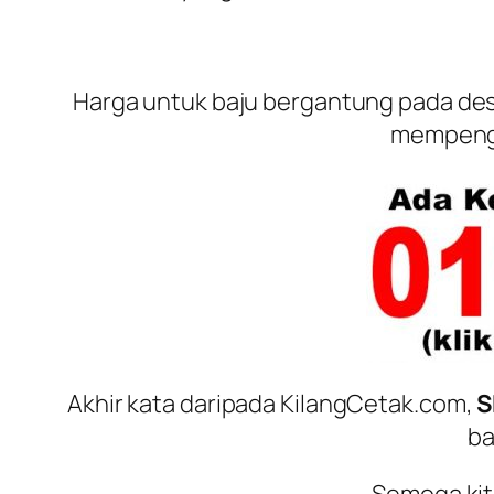
Harga untuk baju bergantung pada
de
mempengar
Akhir kata daripada KilangCetak.com,
S
ba
Semoga kit