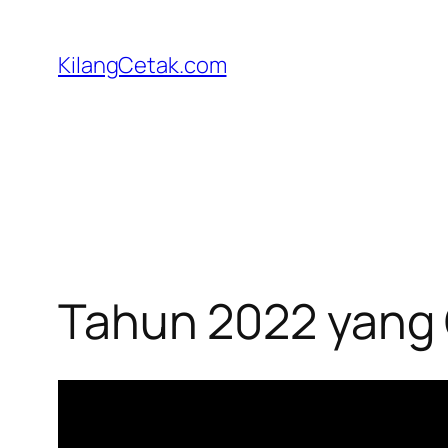
Skip
to
KilangCetak.com
content
Tahun 2022 yang