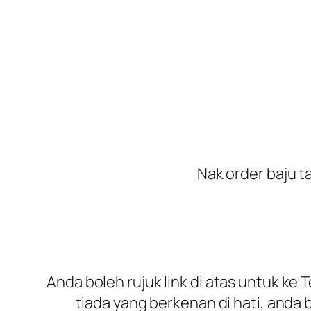
Nak order baju t
Anda boleh rujuk
link
di atas untuk ke 
tiada yang berkenan di hati, anda