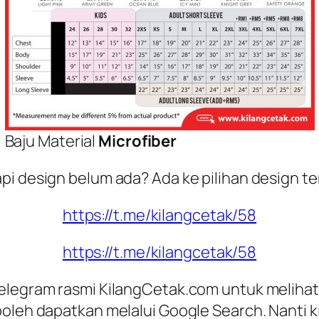
Baju Material
Microfiber
api design belum ada? Ada ke pilihan
design t
https://t.me/kilangcetak/58
https://t.me/kilangcetak/58
Telegram rasmi KilangCetak.com untuk melihat
 boleh dapatkan melalui
Google Search
. Nanti