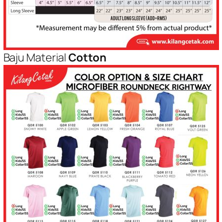
Baju Material
Cotton