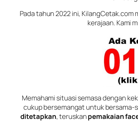
Pada tahun 2022 ini, KilangCetak.com 
kerajaan. Kami 
Memahami situasi semasa dengan ke
cukup bersemangat untuk bersama-sa
ditetapkan
, teruskan
pemakaian
fac