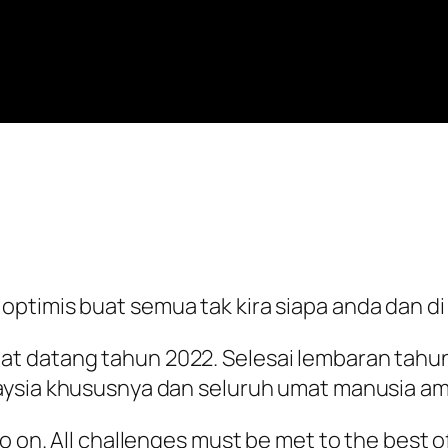
optimis buat semua tak kira siapa anda dan di
 datang tahun 2022. Selesai lembaran tahun
aysia khususnya dan seluruh umat manusia am
o on. All challenges must be met to the best of 