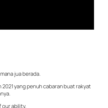
 mana jua berada.
 2021 yang penuh cabaran buat rakyat
nya.
our ability.